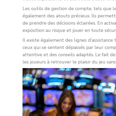
Les outils de gestion de compte, tels que l
également des atouts précieux. Ils permett
de prendre des décisions éclairées. En activa
exposition au risque et jouer en toute sécur
Il existe également des lignes d’assistance
ceux qui se sentent dépassés par leur comp
attentive et des conseils adaptés. Le fait de
les joueurs à retrouver le plaisir du jeu sa