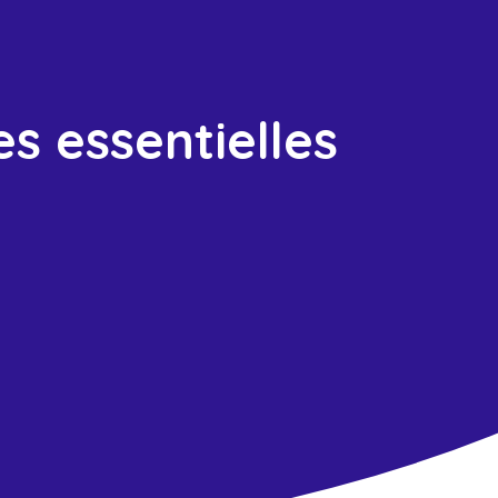
es essentielles