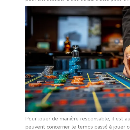
Pour jouer de manière responsable, il est aus
peuvent concerner le temps passé à jouer ou