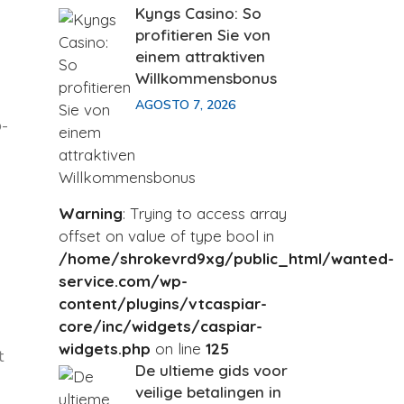
Kyngs Casino: So
profitieren Sie von
einem attraktiven
Willkommensbonus
AGOSTO 7, 2026
o-
Warning
: Trying to access array
offset on value of type bool in
/home/shrokevrd9xg/public_html/wanted-
service.com/wp-
content/plugins/vtcaspiar-
core/inc/widgets/caspiar-
widgets.php
on line
125
t
De ultieme gids voor
veilige betalingen in