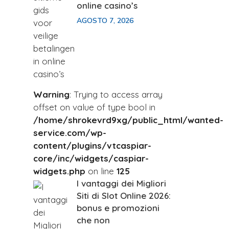
online casino’s
AGOSTO 7, 2026
Warning
: Trying to access array
offset on value of type bool in
/home/shrokevrd9xg/public_html/wanted-
service.com/wp-
content/plugins/vtcaspiar-
core/inc/widgets/caspiar-
widgets.php
on line
125
I vantaggi dei Migliori
Siti di Slot Online 2026:
bonus e promozioni
che non