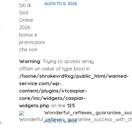
AGOSTO 6, 2026
r
Warning
: Trying to access array
offset on value of type bool in
/home/shrokevrd9xg/public_html/wanted-
service.com/wp-
content/plugins/vtcaspiar-
core/inc/widgets/caspiar-
widgets.php
on line
125
Wonderful_reflexes_guarantee_su
AGOSTO 5, 2026
s