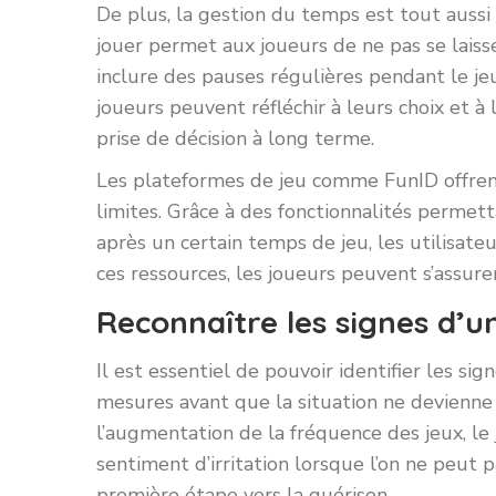
De plus, la gestion du temps est tout aussi
jouer permet aux joueurs de ne pas se laiss
inclure des pauses régulières pendant le jeu
joueurs peuvent réfléchir à leurs choix et 
prise de décision à long terme.
Les plateformes de jeu comme FunID offrent
limites. Grâce à des fonctionnalités permett
après un certain temps de jeu, les utilisate
ces ressources, les joueurs peuvent s’assurer
Reconnaître les signes d’
Il est essentiel de pouvoir identifier les s
mesures avant que la situation ne devienne c
l’augmentation de la fréquence des jeux, le
sentiment d’irritation lorsque l’on ne peut
première étape vers la guérison.