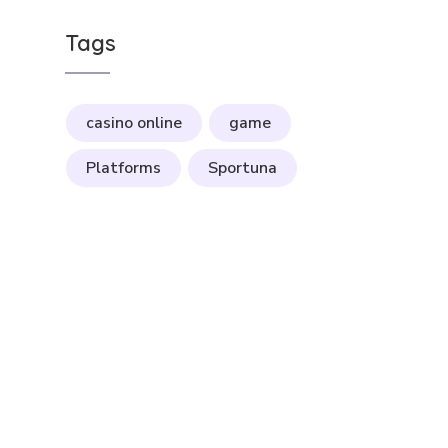
Tags
casino online
game
Platforms
Sportuna