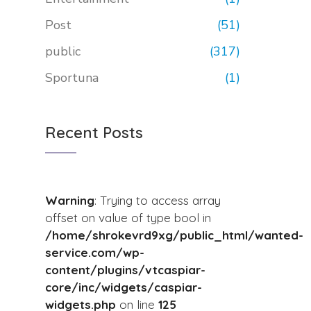
Post
(51)
public
(317)
Sportuna
(1)
Recent Posts
Warning
: Trying to access array
offset on value of type bool in
/home/shrokevrd9xg/public_html/wanted-
service.com/wp-
content/plugins/vtcaspiar-
core/inc/widgets/caspiar-
widgets.php
on line
125